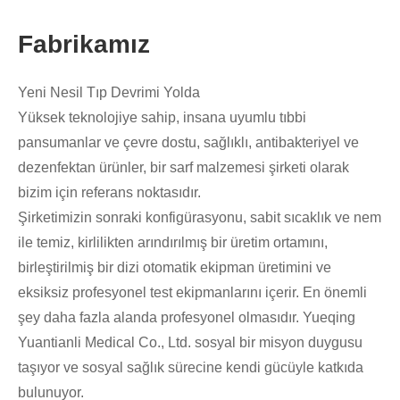
Fabrikamız
Yeni Nesil Tıp Devrimi Yolda
Yüksek teknolojiye sahip, insana uyumlu tıbbi
pansumanlar ve çevre dostu, sağlıklı, antibakteriyel ve
dezenfektan ürünler, bir sarf malzemesi şirketi olarak
bizim için referans noktasıdır.
Şirketimizin sonraki konfigürasyonu, sabit sıcaklık ve nem
ile temiz, kirlilikten arındırılmış bir üretim ortamını,
birleştirilmiş bir dizi otomatik ekipman üretimini ve
eksiksiz profesyonel test ekipmanlarını içerir. En önemli
şey daha fazla alanda profesyonel olmasıdır. Yueqing
Yuantianli Medical Co., Ltd. sosyal bir misyon duygusu
taşıyor ve sosyal sağlık sürecine kendi gücüyle katkıda
bulunuyor.