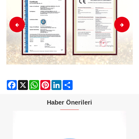
Facebook
X
WhatsApp
Pinterest
LinkedIn
Share
Haber Önerileri