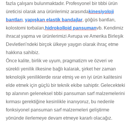
fazla çalışanı bulunmaktadır. Profesyonel bir tıbbi ürün
üreticisi olarak ana ürünlerimiz arasında
kinesiyoloji
bantları
,
yapışkan elastik bandajlar
, göğüs bantları,
kolostomi torbaları,
hidrokolloid pansuman
vb. Kendimiz
ihracat yapma ve ürünlerimizi Avrupa ve Amerika Birleşik
Devletleri'ndeki birçok ülkeye yaygın olarak ihraç etme
hakkına sahibiz.
Önce kalite, birlik ve uyum, pragmatizm ve özveri ve
sürekli yenilik ilkesine bağlı kalarak, şirket her zaman
teknolojik yeniliklerde ısrar etmiş ve en iyi ürün kalitesini
elde etmek için güçlü bir teknik ekibe sahiptir. Gelecekteki
tıp alanının geleneksel tıbbi pansuman sarf malzemelerini
kırması gerektiğine kesinlikle inanıyoruz, bu nedenle
fonksiyonel pansuman sarf malzemeleri geliştirme
yönünde ilerlemeye devam etmeye kararlı olacağız.