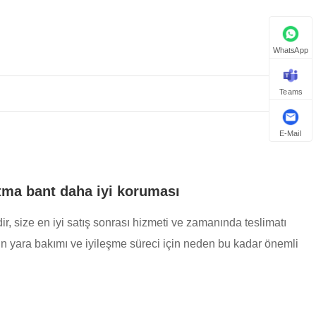
WhatsApp
Teams
E-Mail
utma bant daha iyi koruması
r, size en iyi satış sonrası hizmeti ve zamanında teslimatı
un yara bakımı ve iyileşme süreci için neden bu kadar önemli