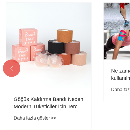

Ne zama
kullanıl
Daha faz
Göğüs Kaldırma Bandı Neden
Modern Tüketiciler İçin Tercih
Edilen Destek Çözümü Haline
Daha fazla göster >>
Geliyor?