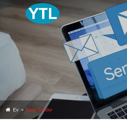
Ev
Talep Gönder