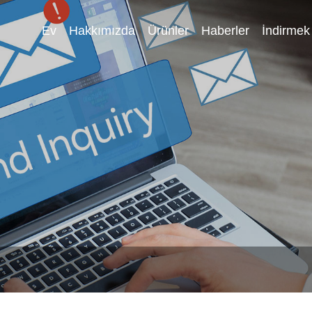
Ev
Hakkımızda
Ürünler
Haberler
İndirmek