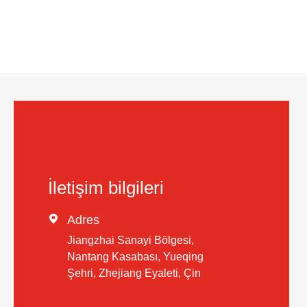
İletişim bilgileri

Adres
Jiangzhai Sanayi Bölgesi,
Nantang Kasabası, Yueqing
Şehri, Zhejiang Eyaleti, Çin