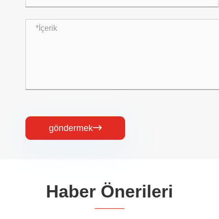
göndermek

Haber Önerileri