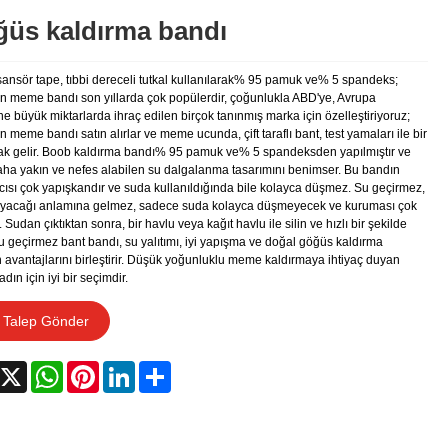
üs kaldırma bandı
ansör tape, tıbbi dereceli tutkal kullanılarak% 95 pamuk ve% 5 spandeks;
n meme bandı son yıllarda çok popülerdir, çoğunlukla ABD'ye, Avrupa
ne büyük miktarlarda ihraç edilen birçok tanınmış marka için özelleştiriyoruz;
 meme bandı satın alırlar ve meme ucunda, çift taraflı bant, test yamaları ile bir
rak gelir. Boob kaldırma bandı% 95 pamuk ve% 5 spandeksden yapılmıştır ve
daha yakın ve nefes alabilen su dalgalanma tasarımını benimser. Bu bandın
ıcısı çok yapışkandır ve suda kullanıldığında bile kolayca düşmez. Su geçirmez,
yacağı anlamına gelmez, sadece suda kolayca düşmeyecek ve kuruması çok
. Sudan çıktıktan sonra, bir havlu veya kağıt havlu ile silin ve hızlı bir şekilde
u geçirmez bant bandı, su yalıtımı, iyi yapışma ve doğal göğüs kaldırma
n avantajlarını birleştirir. Düşük yoğunluklu meme kaldırmaya ihtiyaç duyan
adın için iyi bir seçimdir.
Talep Gönder
acebook
X
WhatsApp
Pinterest
LinkedIn
Share