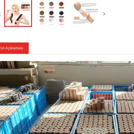
rün Açıklaması