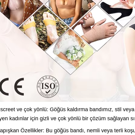
iscreet ve çok yönlü: Göğüs kaldırma bandımız, stil vey
yen kadınlar için gizli ve çok yönlü bir çözüm sağlayan sır
Yapışkan Özellikler: Bu göğüs bandı, nemli veya terli koşul