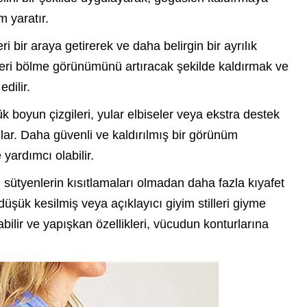
 yaratır.
 bir araya getirerek ve daha belirgin bir ayrılık
üsleri bölme görünümünü artıracak şekilde kaldırmak ve
dilir.
k boyun çizgileri, yular elbiseler veya ekstra destek
ğlar. Daha güvenli ve kaldırılmış bir görünüm
ardımcı olabilir.
 sütyenlerin kısıtlamaları olmadan daha fazla kıyafet
üşük kesilmiş veya açıklayıcı giyim stilleri giyme
bilir ve yapışkan özellikleri, vücudun konturlarına