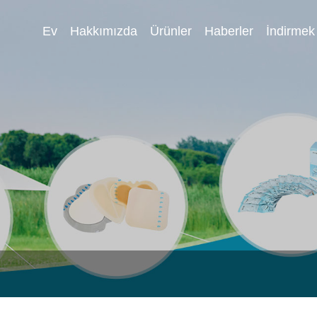
Ev
Hakkımızda
Ürünler
Haberler
İndirmek