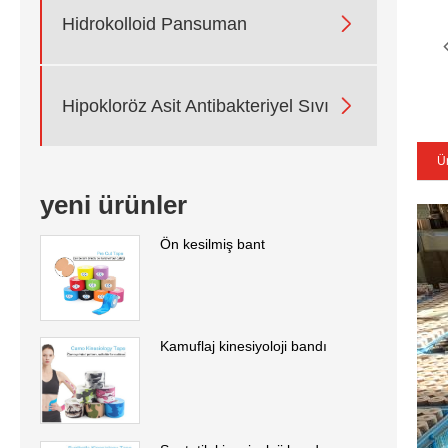

Hidrokolloid Pansuman

Hipokloröz Asit Antibakteriyel Sıvı
Ü
yeni ürünler
Ön kesilmiş bant
Kamuflaj kinesiyoloji bandı