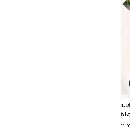
1.D
iste
2. 