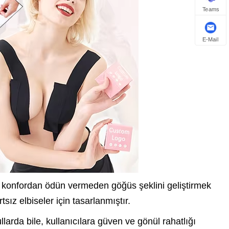
Teams
E-Mail
a konfordan ödün vermeden göğüs şeklini geliştirmek
tsız elbiseler için tasarlanmıştır.
larda bile, kullanıcılara güven ve gönül rahatlığı