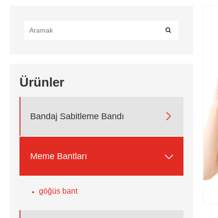
Ürünler

Bandaj Sabitleme Bandı

Meme Bantları
göğüs bant