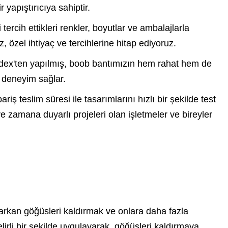
yapıştırıcıya sahiptir.
ercih ettikleri renkler, boyutlar ve ambalajlarla
özel ihtiyaç ve tercihlerine hitap ediyoruz.
andex'ten yapılmış, boob bantımızın hem rahat hem de
ir deneyim sağlar.
iş teslim süresi ile tasarımlarını hızlı bir şekilde test
 ve zamana duyarlı projeleri olan işletmeler ve bireyler
arkan göğüsleri kaldırmak ve onlara daha fazla
lirli bir şekilde uygulayarak, göğüsleri kaldırmaya