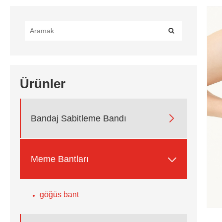
Ürünler

Bandaj Sabitleme Bandı

Meme Bantları
göğüs bant