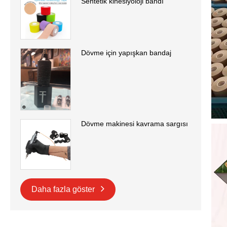
Sentetik kinesiyoloji bandı
Dövme için yapışkan bandaj
Dövme makinesi kavrama sargısı
Daha fazla göster