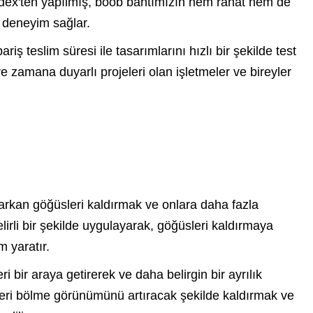
andex'ten yapılmış, boob bantımızın hem rahat hem de
ir deneyim sağlar.
iş teslim süresi ile tasarımlarını hızlı bir şekilde test
 ve zamana duyarlı projeleri olan işletmeler ve bireyler
arkan göğüsleri kaldırmak ve onlara daha fazla
lirli bir şekilde uygulayarak, göğüsleri kaldırmaya
 yaratır.
 bir araya getirerek ve daha belirgin bir ayrılık
üsleri bölme görünümünü artıracak şekilde kaldırmak ve