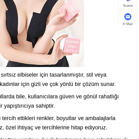
Teams
E-Mail
rtsız elbiseler için tasarlanmıştır, stil veya
dınlar için gizli ve çok yönlü bir çözüm sunar.
larda bile, kullanıcılara güven ve gönül rahatlığı
yapıştırıcıya sahiptir.
ercih ettikleri renkler, boyutlar ve ambalajlarla
özel ihtiyaç ve tercihlerine hitap ediyoruz.