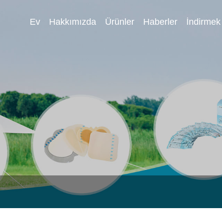
Ev
Hakkımızda
Ürünler
Haberler
İndirmek