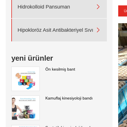

Hidrokolloid Pansuman
Ü

Hipokloröz Asit Antibakteriyel Sıvı
yeni ürünler
Ön kesilmiş bant
Kamuflaj kinesiyoloji bandı