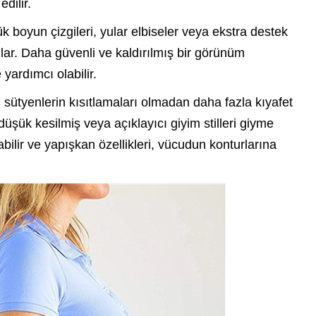
dilir.
k boyun çizgileri, yular elbiseler veya ekstra destek
ğlar. Daha güvenli ve kaldırılmış bir görünüm
ardımcı olabilir.
 sütyenlerin kısıtlamaları olmadan daha fazla kıyafet
üşük kesilmiş veya açıklayıcı giyim stilleri giyme
bilir ve yapışkan özellikleri, vücudun konturlarına