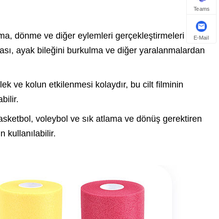
Teams
şma, dönme ve diğer eylemleri gerçekleştirmeleri
E-Mail
ması, ayak bileğini burkulma ve diğer yaralanmalardan
 ve kolun etkilenmesi kolaydır, bu cilt filminin
bilir.
basketbol, ​​voleybol ve sık atlama ve dönüş gerektiren
kullanılabilir.