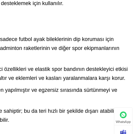
steklemek için kullanılır.
adece futbol ayak bileklerinin dip koruması için
badminton raketlerinin ve diğer spor ekipmanlarının
ellikleri ve elastik spor bandının destekleyici etkisi
altır ve eklemleri ve kasları yaralanmalara karşı korur.
 yapılmıştır ve egzersiz sırasında sürtünmeyi ve
ahiptir; bu da teri hızlı bir şekilde dışarı atabilir, cildi
ilir.
WhatsApp