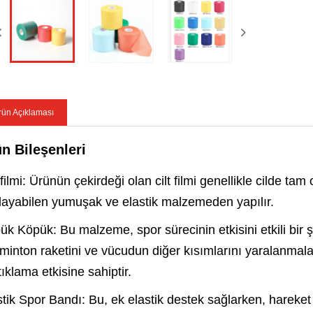
rün Açıklaması
n Bileşenleri
 filmi: Ürünün çekirdeği olan cilt filmi genellikle cilde 
layabilen yumuşak ve elastik malzemeden yapılır.
ük Köpük: Bu malzeme, spor sürecinin etkisini etkili bir ş
minton raketini ve vücudun diğer kısımlarını yaralanmalar
ıklama etkisine sahiptir.
stik Spor Bandı: Bu, ek elastik destek sağlarken, harek