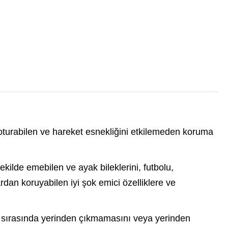
tam oturabilen ve hareket esnekliğini etkilemeden koruma
ekilde emebilen ve ayak bileklerini, futbolu,
dan koruyabilen iyi şok emici özelliklere ve
et sırasında yerinden çıkmamasını veya yerinden