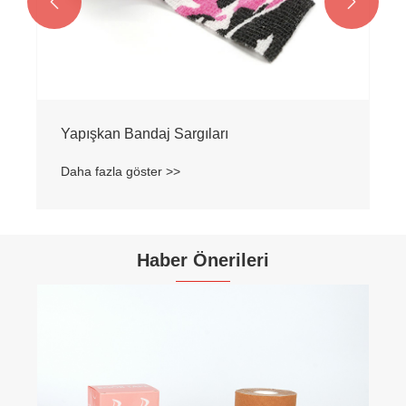


Haber Önerileri
Bandaj sabitleme bandının temel özellikleri
nelerdir?
Daha fazla göster >>