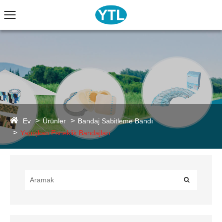
Ev
Ürünler
Bandaj Sabitleme Bandı
Yapışkan Esneklik Bandajları