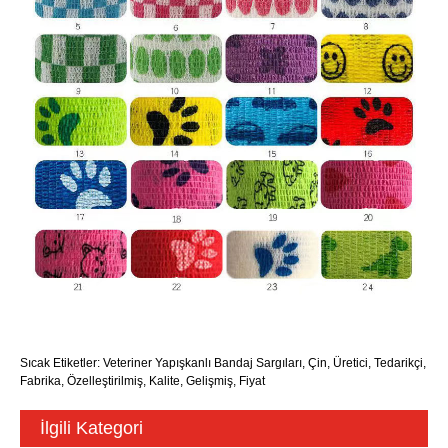
Sıcak Etiketler: Veteriner Yapışkanlı Bandaj Sargıları, Çin, Üretici, Tedarikçi,
Fabrika, Özelleştirilmiş, Kalite, Gelişmiş, Fiyat
İlgili Kategori